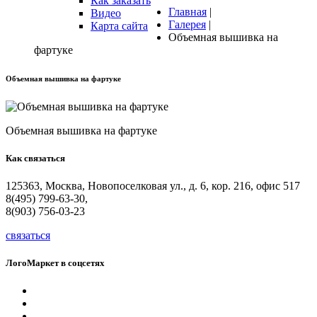
Как заказать
Главная
|
Видео
Галерея
|
Карта сайта
Объемная вышивка на
фартуке
Объемная
вышивка
на
фартуке
Объемная вышивка на фартуке
Как
связаться
125363, Москва, Новопоселковая ул., д. 6, кор. 216, офис 517
8(495) 799-63-30,
8(903) 756-03-23
связаться
ЛогоМаркет
в
соцсетях