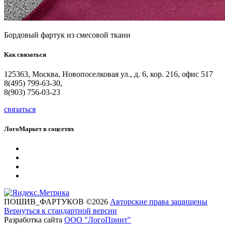
Бордовый фартук из смесовой ткани
Как
связаться
125363, Москва, Новопоселковая ул., д. 6, кор. 216, офис 517
8(495) 799-63-30,
8(903) 756-03-23
связаться
ЛогоМаркет
в
соцсетях
ПОШИВ_ФАРТУКОВ
©
2026
Авторские права защищены
Вернуться к стандартной версии
Разработка сайта
ООО "ЛогоПринт"